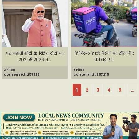
प्रधानमंत्री मोदी के विदेश दौरों पर
डिजिटल 'डार्क पैर्टन' पर सीसीपीए
2021 से 2026 त...
का बड़ा प...
2 Files
2 Files
Content Id : 257216
Content Id : 257215
1
2
3
4
5
...