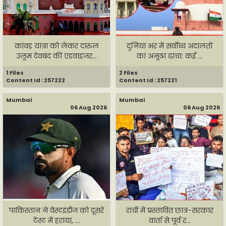
कांवड़ यात्रा को लेकर दारुल
दुनिया भर में सर्वोच्च अदालतों
उलूम देवबंद की एडवाइजर...
का अनूठा ढांचा: कई ...
1 Files
2 Files
Content Id : 257222
Content Id : 257221
Mumbai
Mumbai
06 Aug 2026
06 Aug 2026
पाकिस्तान ने वेस्टइंडीज को दूसरे
रांची में प्रस्तावित छात्र-सरकार
टेस्ट में हराया, ...
वार्ता से पूर्व र...