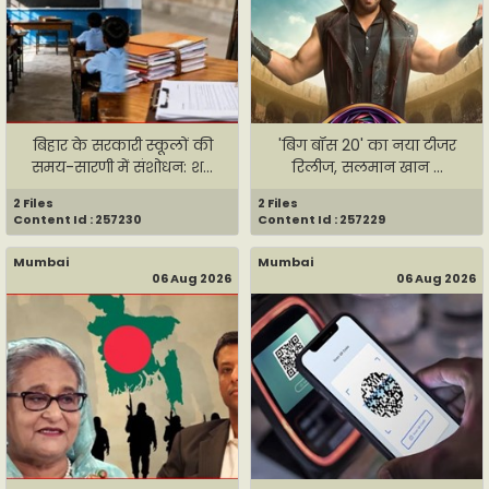
बिहार के सरकारी स्कूलों की
'बिग बॉस 20' का नया टीजर
समय-सारणी में संशोधन: श...
रिलीज, सलमान खान ...
2 Files
2 Files
Content Id : 257230
Content Id : 257229
Mumbai
Mumbai
06 Aug 2026
06 Aug 2026