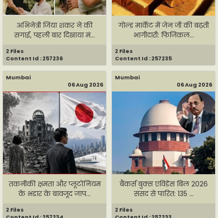
अभिनेत्री जिया शंकर ने की
गोल्ड मार्केट में जेन जी की बढ़ती
सगाई, पहली बार दिखाया मं...
भागीदारी: फिजिकल...
2 Files
2 Files
Content Id : 257236
Content Id : 257235
Mumbai
Mumbai
06 Aug 2026
06 Aug 2026
तकनीकी क्षमता और प्लूटोनियम
बैंकर्स बुक्स एविडेंस बिल 2026
के भंडार के बावजूद जाप...
संसद से पारित: 135 ...
2 Files
2 Files
Content Id : 257234
Content Id : 257233