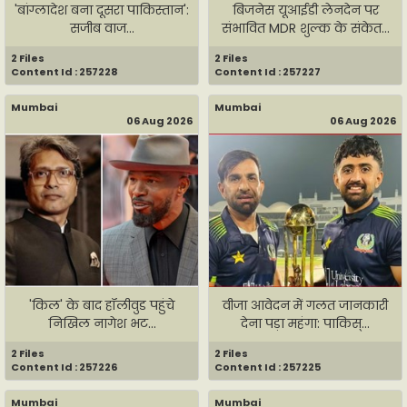
'बांग्लादेश बना दूसरा पाकिस्तान':
बिजनेस यूआईडी लेनदेन पर
सजीब वाज...
संभावित MDR शुल्क के संकेत...
2 Files
2 Files
Content Id : 257228
Content Id : 257227
Mumbai
Mumbai
06 Aug 2026
06 Aug 2026
'किल' के बाद हॉलीवुड पहुंचे
वीजा आवेदन में गलत जानकारी
निखिल नागेश भट...
देना पड़ा महंगा: पाकिस्...
2 Files
2 Files
Content Id : 257226
Content Id : 257225
Mumbai
Mumbai