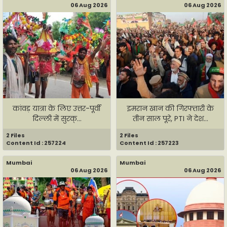
06 Aug 2026
06 Aug 2026
कांवड़ यात्रा के लिए उत्तर-पूर्वी
इमरान खान की गिरफ्तारी के
दिल्ली में सुरक्...
तीन साल पूरे, PTI ने देश...
2 Files
2 Files
Content Id : 257224
Content Id : 257223
Mumbai
Mumbai
06 Aug 2026
06 Aug 2026