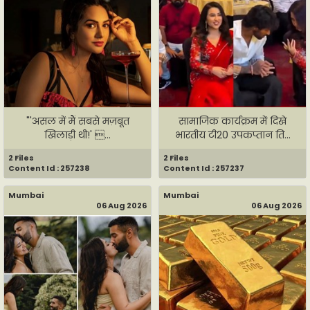
"'असल में मैं सबसे मज़बूत
सामाजिक कार्यक्रम में दिखे
खिलाड़ी थी!' ...
भारतीय टी20 उपकप्तान ति...
2 Files
2 Files
Content Id : 257238
Content Id : 257237
Mumbai
Mumbai
06 Aug 2026
06 Aug 2026