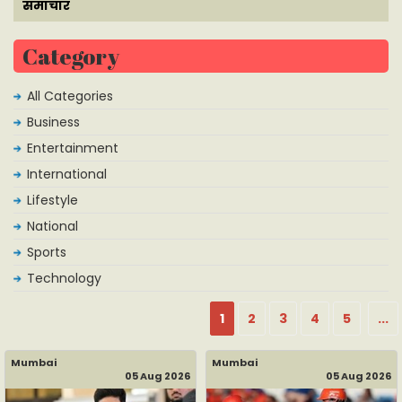
समाचार
Category
All Categories
Business
Entertainment
International
Lifestyle
National
Sports
Technology
1
2
3
4
5
...
Mumbai
Mumbai
05 Aug 2026
05 Aug 2026