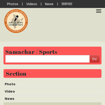
Photos
|
Videos
|
News
|
समाचार
Samachar / Sports
Section
Photo
Video
News