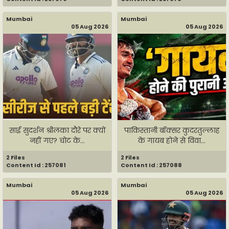
Mumbai
Mumbai
05 Aug 2026
05 Aug 2026
साई सुदर्शन श्रीलंका दौरे पर क्यों
पाकिस्तानी बॉक्सर कुदरतुल्लाह
नहीं गए? चोट के...
के गायब होने से विवा...
2 Files
2 Files
Content Id : 257081
Content Id : 257088
Mumbai
Mumbai
05 Aug 2026
05 Aug 2026