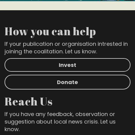
How you can help
If your publication or organisation intrested in
joining the coalitation. Let us know.
Invest
Donate
Reach Us
If you have any feedback, observation or
suggestion about local news crisis. Let us
know.