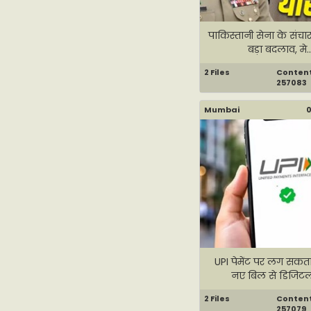
पाकिस्तानी सेना के संचार
बड़ा बदलाव, मे..
2 Files
Content 
257083
Mumbai
0
UPI पेमेंट पर लग सकता 
नए बिल से डिजिटल 
2 Files
Content 
257079