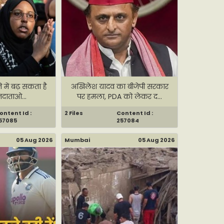
ि में बढ़ सकता है
अखिलेश यादव का बीजेपी सरकार
तदाताओ...
पर हमला, PDA को लेकर द...
ontent Id :
2 Files
Content Id :
57085
257084
05 Aug 2026
Mumbai
05 Aug 2026