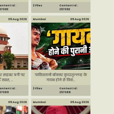
ontent Id :
2 Files
Content Id :
57093
257092
05 Aug 2026
Mumbai
05 Aug 2026
र साइबर ठगी पर
पाकिस्तानी बॉक्सर कुदरतुल्लाह के
ट सख्त, ...
गायब होने से विवा...
ontent Id :
2 Files
Content Id :
57089
257088
05 Aug 2026
Mumbai
05 Aug 2026