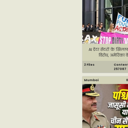
AI डेटा सेंटरों के खिला
विरोध, अमेरिका के
2 Files
Content 
257087
Mumbai
0