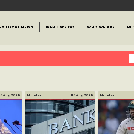
HY LOCAL NEWS
WHAT WE DO
WHO WE ARE
BL
5 Aug 2026
Mumbai
05 Aug 2026
Mumbai