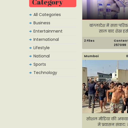
Category
All Categories
Business
बांग्लादेश में सत्ता परिव
Entertainment
साल बाद शेख हसी
International
2 Files
Content 
257099
Lifestyle
National
Mumbai
0
Sports
Technology
सोशल मीडिया की अफवाह
में प्रवासन संकट: स