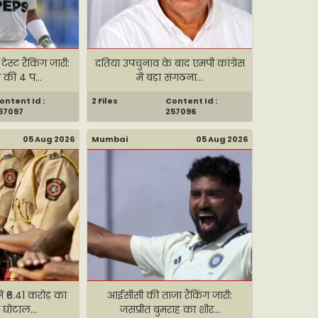
स्ट रैंकिंग जारी:
दतिया उपचुनाव के बाद एमपी कांग्रेस
की 4 प...
में बड़ा संगठना...
ontent Id :
2 Files
Content Id :
57097
257096
05 Aug 2026
Mumbai
05 Aug 2026
ं ₹6.41 करोड़ का
आईसीसी की ताजा रैंकिंग जारी:
 घोटाल...
जसप्रीत बुमराह का शीर...