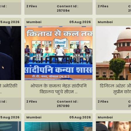
Id :
2 Files
Content Id :
2 Files
C
257094
2
5 Aug 2026
Mumbai
05 Aug 2026
Mumbai
 से अमेरिकी
भोपाल के कमला नेहरू सांदीपनि
डिजिटल अरेस्ट औ
.
विद्यालय पहुंचे सीएम ...
सुप्रीम कोर्
Id :
2 Files
Content Id :
2 Files
C
257090
2
5 Aug 2026
Mumbai
05 Aug 2026
Mumbai