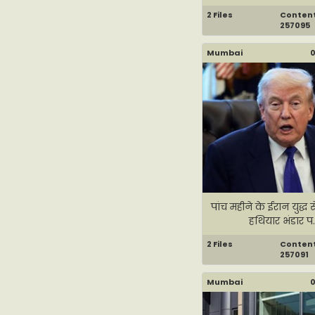
2 Files
Content 
257095
Mumbai
0
पांच महीने के ईरान युद्ध
हथियार भंडार प..
2 Files
Content 
257091
Mumbai
0