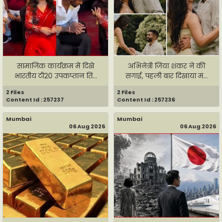
सामाजिक कार्यक्रम में दिखे
अभिनेत्री जिया शंकर ने की
भारतीय टी20 उपकप्तान ति...
सगाई, पहली बार दिखाया मं...
2 Files
2 Files
Content Id : 257237
Content Id : 257236
Mumbai
Mumbai
06 Aug 2026
06 Aug 2026