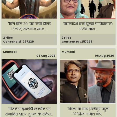
'बिग बॉस 20' का नया टीजर
'बांग्लादेश बना दूसरा पाकिस्तान':
रिलीज, सलमान खान ...
सजीब वाज...
2 Files
2 Files
Content Id : 257229
Content Id : 257228
Mumbai
Mumbai
06 Aug 2026
06 Aug 2026
बिजनेस यूआईडी लेनदेन पर
'किल' के बाद हॉलीवुड पहुंचे
संभावित MDR शुल्क के संकेत...
निखिल नागेश भट...